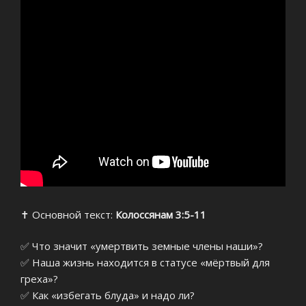
✝️ Основной текст:
Колоссянам 3:5-11
✅ Что значит «умертвить земные члены наши»?
✅ Наша жизнь находится в статусе «мёртвый для
греха»?
✅ Как «избегать блуда» и надо ли?