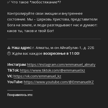
✅ Что такое *любостяжание*?
Контролируйте свои эмоции и внутреннее
состояние. Мы – Церковь Христова, представители
Бога на земле, и люди разглядывают нас и думают:
каков ты, таков и твой Бог!
⛪
Наш адрес:
г. Алматы, м-он Айнабулак-1, д. 22Б
🕚 Ждём вас каждое
воскресенье в 11:00
!
Инстаграм:
https://instagram.com/emmanuel_almaty
TikTok:
https://www.tiktok.com/@emmanuel.kz
VK:
https://vk.com/emmanuel_kz
YouTube:
https://www.youtube.com/@EmmanuelKZ
Понравилось это: