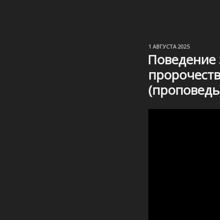
ОПУБЛИКОВАНО
1 АВГУСТА 2025
Поведение
пророчеств
(проповедь