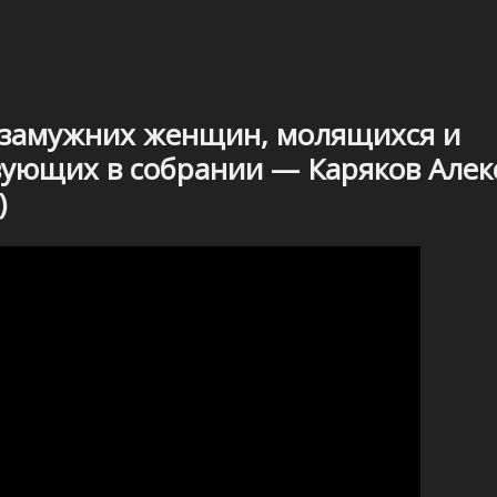
 замужних женщин, молящихся и
ующих в собрании — Каряков Алек
)