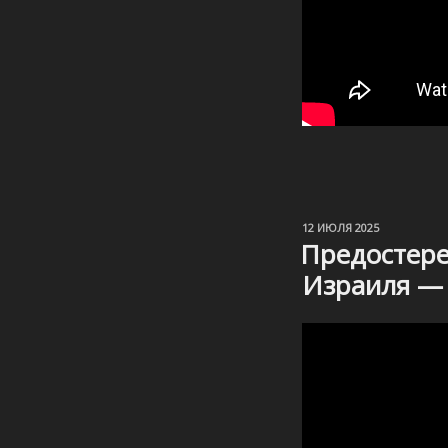
ОПУБЛИКОВАНО
12 ИЮЛЯ 2025
Предостере
Израиля — 