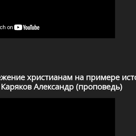
жение христианам на примере ист
Каряков Александр (проповедь)