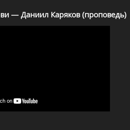
ви — Даниил Каряков (проповедь)