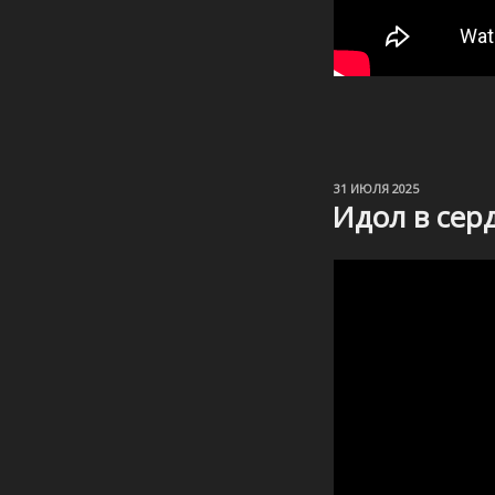
ОПУБЛИКОВАНО
31 ИЮЛЯ 2025
Идол в сер