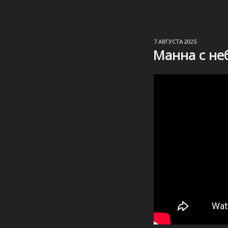
ОПУБЛИКОВАНО
7 АВГУСТА 2025
Манна с не