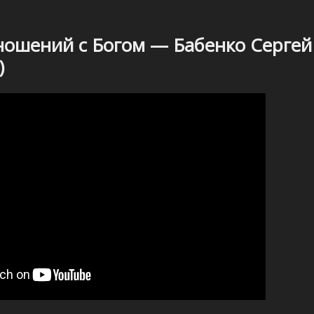
ношений с Богом — Бабенко Сергей
)