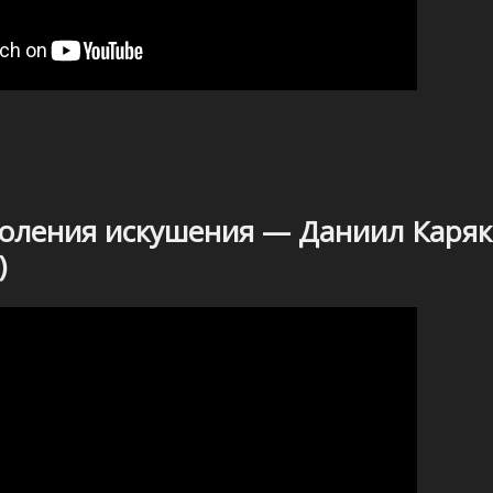
оления искушения — Даниил Каряк
)