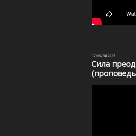
ОПУБЛИКОВАНО
17 ИЮЛЯ 2025
Сила преод
(проповедь