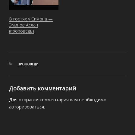
В гостях у Симона —
Эминов Аслан
(проповедь)
РУБРИКИ
ПРОПОВЕДИ
Добавить комментарий
Для отправки комментария вам необходимо
авторизоваться
.