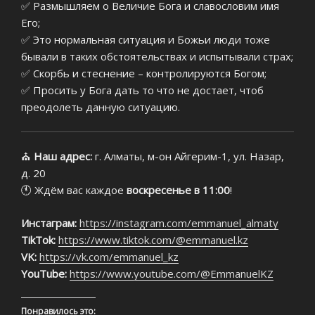
✅ Размышляем о Величие Бога и славословим имя
Его;
✅ Это нормальная ситуация и Божьи люди тоже
бывали в таких обстоятельствах и испытывали страх;
✅ Скорбь и стеснение – контролируются Богом;
✅ Просить у Бога дать то что не достает, чтоб
преодолеть данную ситуацию.
⛪
Наш адрес:
г. Алматы, м-он Айгерим-1, ул. Назар,
д. 20
🕚 Ждём вас каждое
воскресенье в 11:00
!
Инстаграм:
https://instagram.com/emmanuel_almaty
TikTok:
https://www.tiktok.com/@emmanuel.kz
VK:
https://vk.com/emmanuel_kz
YouTube:
https://www.youtube.com/@EmmanuelKZ
Понравилось это: