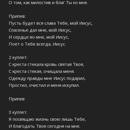
О том, как милостив и благ Ты ко мне.
Припев:
Пусть будет вся слава Тебе, мой Иисус,
Спасенье дал мне, мой Иисус,
И сердце во мне, мой Иисус,
Поёт о Тебе всегда, Иисус.
2 куплет:
С креста стекала кровь святая Твоя,
С креста стекая, очищала меня.
Одежду правды мне Иисус подарил,
Простил, очистил и меня искупил.
Припев
3 куплет:
Я посвящаю жизнь свою лишь Тебе,
И благодать Твоя сегодня на мне.