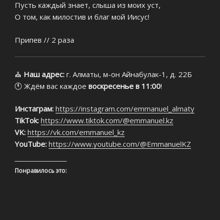
Пусть каждый знает, слыша из моих уст,
О том, как милостив и благ мой Иисус!
Припев // 2 раза
⛪
Наш адрес:
г. Алматы, м-он Айнабулак-1, д. 22Б
🕚 Ждём вас каждое
воскресенье в 11:00
!
Инстаграм:
https://instagram.com/emmanuel_almaty
TikTok:
https://www.tiktok.com/@emmanuel.kz
VK:
https://vk.com/emmanuel_kz
YouTube:
https://www.youtube.com/@EmmanuelKZ
Понравилось это: