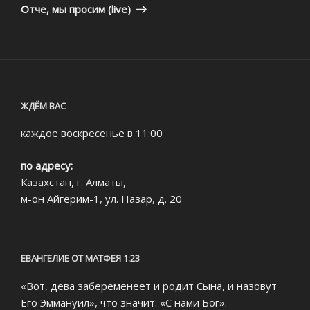
запись
Отче, мы просим (live)
ЖДЁМ ВАС
каждое воскресенье в 11:00
по адресу:
Казахстан, г. Алматы,
м-он Айгерим-1, ул. Назар, д. 20
ЕВАНГЕЛИЕ ОТ МАТФЕЯ 1:23
«Вот, дева забеременеет и родит Сына, и назовут
Его Эммануил», что значит: «С нами Бог».