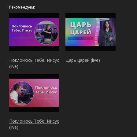
Рекомендуем:
Поклонюсь Тебе, Иисус
Царь царей (live)
(live)
Поклонюсь Тебе, Иисус
(live)