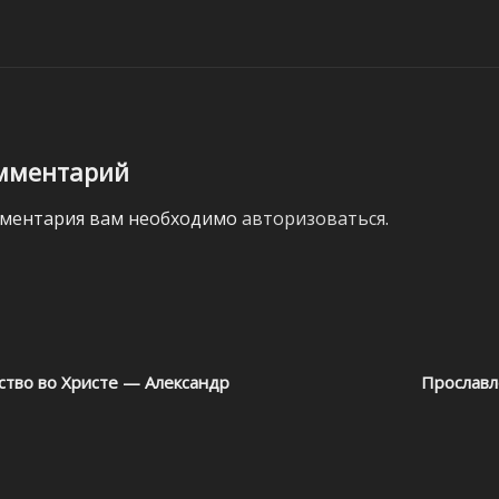
мментарий
мментария вам необходимо
авторизоваться
.
ство во Христе — Александр
Прославл