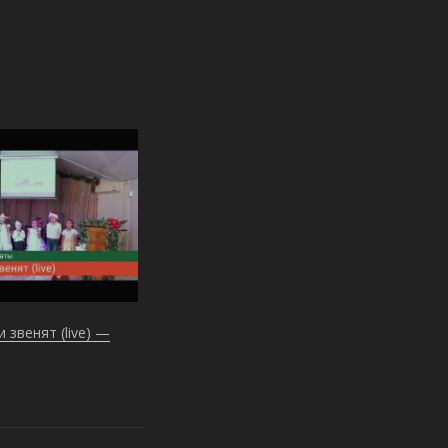
 звенят (live) —