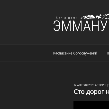
ЦЕРКОВЬ ЭМ
Церковь Эммануил, г. Алматы
Расписание богослужений
П
ОПУБЛИКОВАНО
12 АПРЕЛЯ 2023
АВТОР:
ЦЕ
Сто дорог на