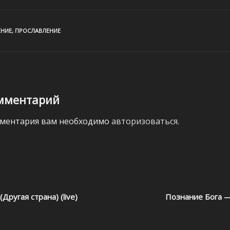
ЕНИЕ
,
ПРОСЛАВЛЕНИЕ
мментарий
мментария вам необходимо
авторизоваться
.
Другая страна) (live)
Познание Бога —