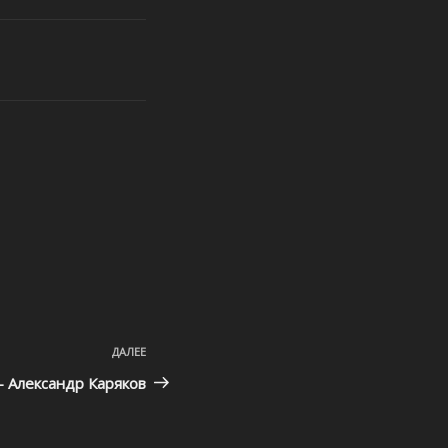
ДАЛЕЕ
Следующая
запись
 Александр Каряков