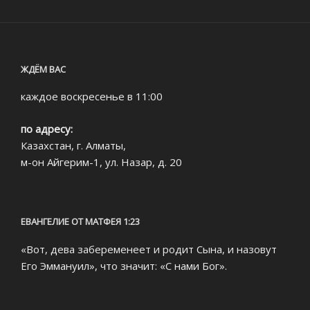
ЖДЁМ ВАС
каждое воскресенье в 11:00
по адресу:
Казахстан, г. Алматы,
м-он Айгерим-1, ул. Назар, д. 20
ЕВАНГЕЛИЕ ОТ МАТФЕЯ 1:23
«Вот, дева забеременеет и родит Сына, и назовут
Его Эммануил», что значит: «С нами Бог».