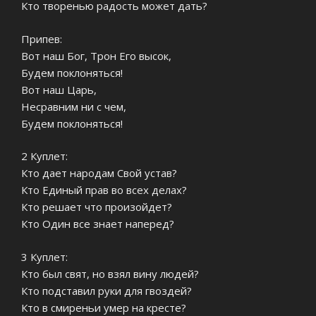
Кто творенью радость может дать?
Припев:
Вот наш Бог, Трон Его высок,
Будем поклоняться!
Вот наш Царь,
Несравним ни с чем,
Будем поклоняться!
2 Куплет:
Кто дает народам Свой устав?
Кто Единый прав во всех делах?
Кто решает что произойдет?
Кто Один все знает наперед?
3 Куплет:
Кто был свят, но взял вину людей?
Кто подставил руки для гвоздей?
Кто в смиреньи умер на кресте?