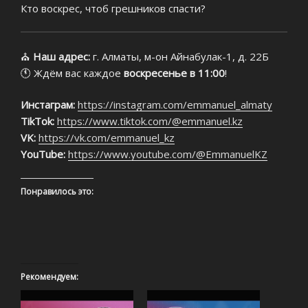
Кто воскрес, чтоб грешников спасти?
⛪
Наш адрес:
г. Алматы, м-он Айнабулак-1, д. 22Б
🕚 Ждём вас каждое
воскресенье в 11:00
!
Инстаграм:
https://instagram.com/emmanuel_almaty
TikTok:
https://www.tiktok.com/@emmanuel.kz
VK:
https://vk.com/emmanuel_kz
YouTube:
https://www.youtube.com/@EmmanuelKZ
Понравилось это:
Рекомендуем: