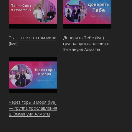
Ты — свет в этом мире
Доверять Тебе (live) —
(live)
группа прославления ц.
Эммануил Алматы
Через горы и моря (live)
— группа прославления
ц. Эммануил Алматы