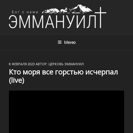
ЦЕРКОВЬ ЭММАНУИЛ, Г. АЛМАТЫ,
Церковь Эммануил, г. Алматы, Казахстан – с нами Бог!
КАЗАХСТАН
Меню
ОПУБЛИКОВАНО
8 ФЕВРАЛЯ 2023
АВТОР:
ЦЕРКОВЬ ЭММАНУИЛ
Кто моря все горстью исчерпал
(live)