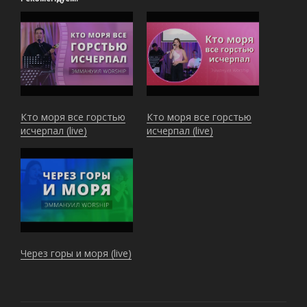
Кто моря все горстью
Кто моря все горстью
исчерпал (live)
исчерпал (live)
Через горы и моря (live)