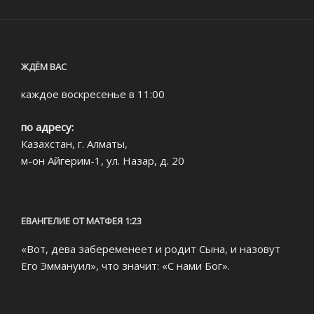
ЖДЁМ ВАС
каждое воскресенье в 11:00
по адресу:
Казахстан, г. Алматы,
м-он Айгерим-1, ул. Назар, д. 20
ЕВАНГЕЛИЕ ОТ МАТФЕЯ 1:23
«Вот, дева забеременеет и родит Сына, и назовут
Его Эммануил», что значит: «С нами Бог».