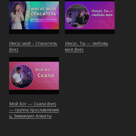
Иисус мой – Спаситель
Иисус, Ты — любовь
(live)
моя (live)
Мой Бог — Скала (live)
— группа прославления
ц. Эммануил Алматы