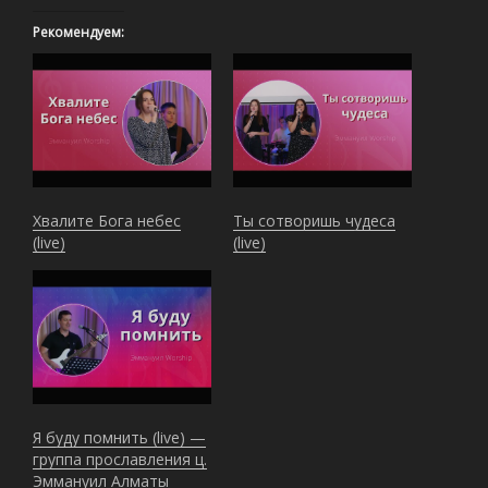
Рекомендуем:
Хвалите Бога небес
Ты сотворишь чудеса
(live)
(live)
Я буду помнить (live) —
группа прославления ц.
Эммануил Алматы