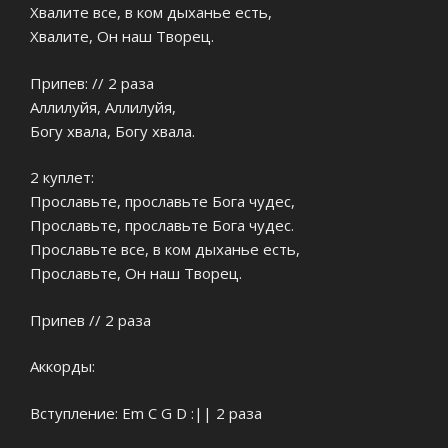
Хвалите все, в ком дыханье есть,
Хвалите, Он наш Творец.
Припев: // 2 раза
Аллилуйя, Аллилуйя,
Богу хвала, Богу хвала.
2 куплет:
Прославьте, прославьте Бога чудес,
Прославьте, прославьте Бога чудес.
Прославьте все, в ком дыханье есть,
Прославьте, Он наш Творец.
Припев // 2 раза
Аккорды:
Вступление: Em C G D :|| 2 раза