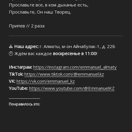
Прославьте все, в ком дыханье есть,
Прославьте, Он наш Творец.
Припев // 2 раза
⛪
Наш адрес:
г. Алматы, м-он Айнабулак-1, д. 22Б
🕚 Ждём вас каждое
воскресенье в 11:00
!
Инстаграм:
https://instagram.com/emmanuel_almaty
TikTok:
https://www.tiktok.com/@emmanuel.kz
VK:
https://vk.com/emmanuel_kz
YouTube:
https://www.youtube.com/@EmmanuelKZ
Понравилось это: