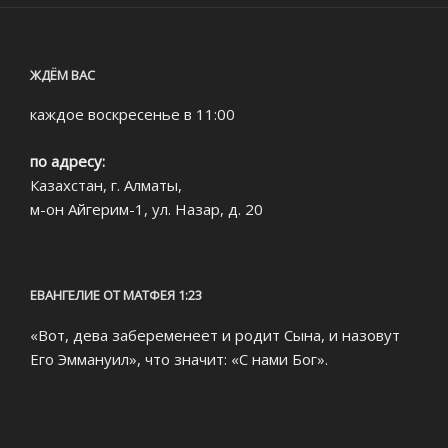
ЖДЁМ ВАС
каждое воскресенье в 11:00
по адресу:
Казахстан, г. Алматы,
м-он Айгерим-1, ул. Назар, д. 20
ЕВАНГЕЛИЕ ОТ МАТФЕЯ 1:23
«Вот, дева забеременеет и родит Сына, и назовут
Его Эммануил», что значит: «С нами Бог».