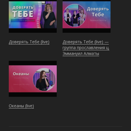
Доверять Тебе (live)
Доверять Тебе (live) —
группа прославления ц.
Эммануил Алматы
Океаны (live)