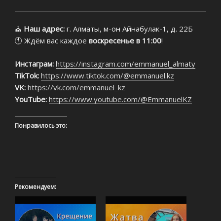
⛪
Наш адрес:
г. Алматы, м-он Айнабулак-1, д. 22Б
🕚 Ждём вас каждое
воскресенье в 11:00
!
Инстаграм:
https://instagram.com/emmanuel_almaty
TikTok:
https://www.tiktok.com/@emmanuel.kz
VK:
https://vk.com/emmanuel_kz
YouTube:
https://www.youtube.com/@EmmanuelKZ
Понравилось это:
Рекомендуем: