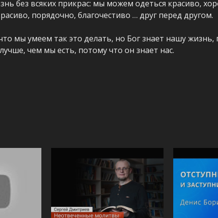
знь без всяких прикрас: мы можем одеться красиво, хор
красиво, порядочно, благочестиво … друг перед другом.
то мы умеем так это делать, но Бог знает нашу жизнь,
лучше, чем мы есть, потому что он знает нас.