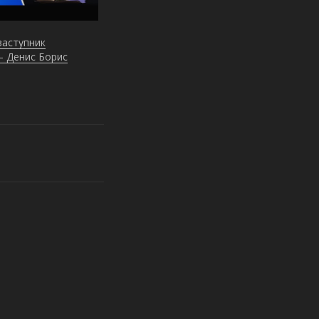
заступник
— Денис Борис