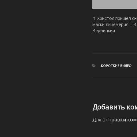
✝️ Христос пришёл сн
маски лицемерия – В
Вербицкий
РУБРИКИ
КОРОТКИЕ ВИДЕО
Добавить ко
Для отправки ко