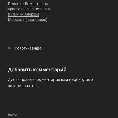
Полнота Божества во
Христе и наша полнота
в Нём — Алексей
Морозов (проповедь)
РУБРИКИ
КОРОТКИЕ ВИДЕО
Добавить комментарий
Для отправки комментария вам необходимо
авторизоваться
.
Навигация
Предыдущая
НАЗАД
по