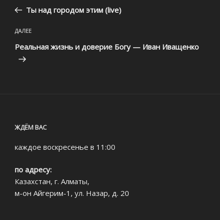
запись:
записям
Ты над городом этим (live)
Следующая
ДАЛЕЕ
запись
Реальная жизнь и доверие Богу — Иван Иващенко
ЖДЁМ ВАС
каждое воскресенье в 11:00
по адресу:
Казахстан, г. Алматы,
м-он Айгерим-1, ул. Назар, д. 20